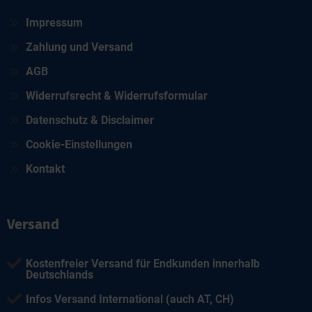
9
Impressum
9
Zahlung und Versand
9
AGB
9
Widerrufsrecht & Widerrufsformular
9
Datenschutz & Disclaimer
9
Cookie-Einstellungen
9
Kontakt
Versand

Kostenfreier Versand für Endkunden innerhalb
Deutschlands

Infos Versand International (auch AT, CH)